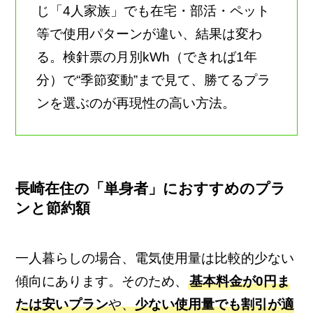
じ「4人家族」でも在宅・部活・ペット
等で使用パターンが違い、結果は変わ
る。検針票の月別kWh（できれば1年
分）で“季節変動”まで見て、勝てるプラ
ンを選ぶのが再現性の高い方法。
長崎在住の「単身者」におすすめのプラ
ンと節約額
一人暮らしの場合、電気使用量は比較的少ない
傾向にあります。そのため、
基本料金が0円ま
たは安いプラン
や、
少ない使用量でも割引が適