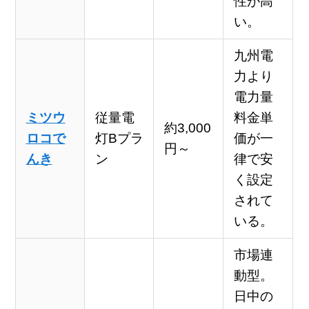
性が高
い。
九州電
力より
電力量
ミツウ
従量電
料金単
約3,000
ロコで
灯Bプラ
価が一
円～
んき
ン
律で安
く設定
されて
いる。
市場連
動型。
日中の