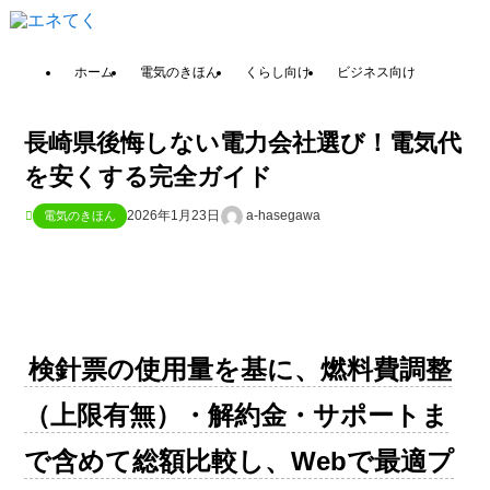
ホーム
電気のきほん
くらし向け
ビジネス向け
長崎県後悔しない電力会社選び！電気代
を安くする完全ガイド
2026年1月23日
a-hasegawa
電気のきほん
検針票の使用量を基に、燃料費調整
（上限有無）・解約金・サポートま
で含めて総額比較し、Webで最適プ