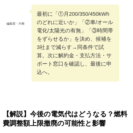
最初に「①月200/350/450kWh
のどれに近いか」「②車/オール
編集部・片桐
電化/太陽光の有無」「③時間帯
をずらせるか」を決め、候補を
3社まで減らす→同条件で試
算。次に解約金・支払方法・サ
ポート窓口を確認し、最後に申
込へ。
【解説】今後の電気代はどうなる？燃料
費調整額上限撤廃の可能性と影響