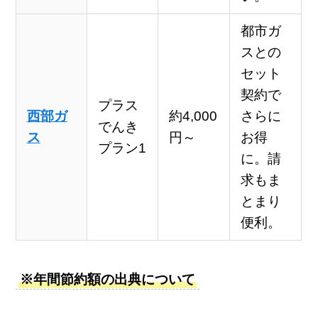
都市ガ
スとの
セット
契約で
プラス
西部ガ
約4,000
さらに
でんき
ス
円～
お得
プラン1
に。請
求もま
とまり
便利。
※年間節約額の出典について