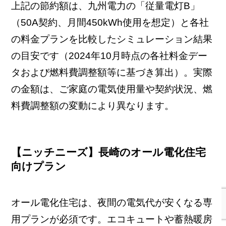
上記の節約額は、九州電力の「従量電灯B」
（50A契約、月間450kWh使用を想定）と各社
の料金プランを比較したシミュレーション結果
の目安です（2024年10月時点の各社料金デー
タおよび燃料費調整額等に基づき算出）。実際
の金額は、ご家庭の電気使用量や契約状況、燃
料費調整額の変動により異なります。
【ニッチニーズ】長崎のオール電化住宅
向けプラン
オール電化住宅は、夜間の電気代が安くなる専
用プランが必須です。エコキュートや蓄熱暖房