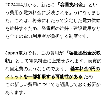
2024年4月から、新たに
「容量拠出金」
とい
う費用が電気料金に反映されるようになりまし
た。これは、将来にわたって安定した電力供給
を維持するため、発電所の維持・建設費用など
を全ての電力利用者が負担する制度です。
Japan電力でも、この費用が
「容量拠出金反映
額」
として電気料金に上乗せされます。実質的
な固定費のようなものであり、
基本料金0円の
メリットを一部相殺する可能性がある
ため、
この新しい費用についても認識しておく必要が
あります。