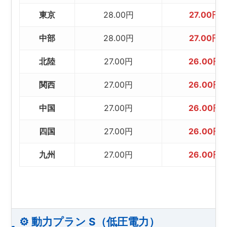
東京
28.00円
27.00円
中部
28.00円
27.00円
北陸
27.00円
26.00円
関西
27.00円
26.00円
中国
27.00円
26.00円
四国
27.00円
26.00円
九州
27.00円
26.00円
⚙️ 動力プラン S（低圧電力）