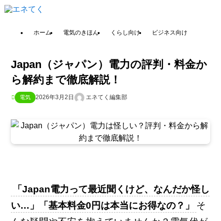
ホーム
電気のきほん
くらし向け
ビジネス向け
Japan（ジャパン）電力の評判・料金か
ら解約まで徹底解説！
2026年3月2日
エネてく編集部
電気
「Japan電力って最近聞くけど、なんだか怪し
い…」「基本料金0円は本当にお得なの？」
そ