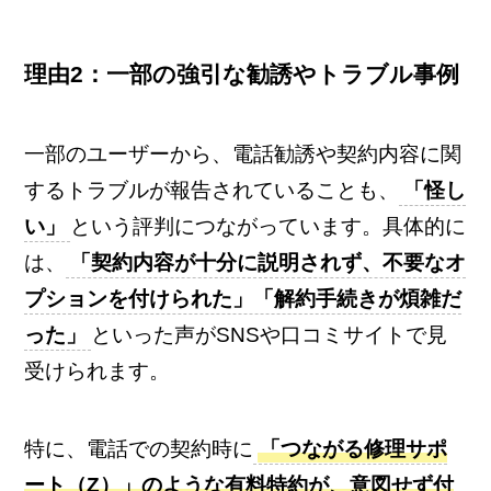
理由2：一部の強引な勧誘やトラブル事例
一部のユーザーから、電話勧誘や契約内容に関
するトラブルが報告されていることも、
「怪し
い」
という評判につながっています。具体的に
は、
「契約内容が十分に説明されず、不要なオ
プションを付けられた」「解約手続きが煩雑だ
った」
といった声がSNSや口コミサイトで見
受けられます。
特に、電話での契約時に
「つながる修理サポ
ート（Z）」のような有料特約が、意図せず付