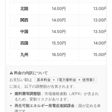
北陸
14.00円
13.00円
関西
14.00円
13.00円
中国
14.50円
13.50円
四国
15.50円
14.00円
九州
16.50円
15.00円
⚠️ 料金の内訳について
お支払い額は
基本料金 + (電力量料金 × 使用量)
に加え、以下の調整額が合算されます。
燃料費等調整額
：市場価格連動（JEPX）が含まれ
るため、変動リスクがあります。
再生可能エネルギー発電促進賦課金
：国が定める単
価です。