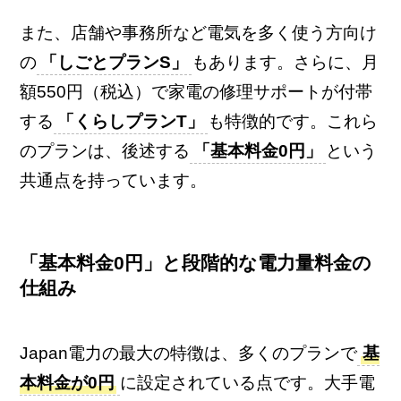
また、店舗や事務所など電気を多く使う方向け
の
「しごとプランS」
もあります。さらに、月
額550円（税込）で家電の修理サポートが付帯
する
「くらしプランT」
も特徴的です。これら
のプランは、後述する
「基本料金0円」
という
共通点を持っています。
「基本料金0円」と段階的な電力量料金の
仕組み
Japan電力の最大の特徴は、多くのプランで
基
本料金が0円
に設定されている点です。大手電