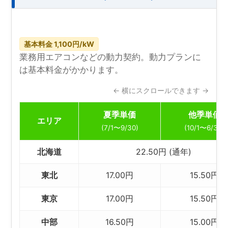
基本料金 1,100円/kW
業務用エアコンなどの動力契約。動力プランに
は基本料金がかかります。
← 横にスクロールできます →
夏季単価
他季単価
エリア
(7/1〜9/30)
(10/1〜6/30)
北海道
22.50円 (通年)
東北
17.00円
15.50円
東京
17.00円
15.50円
中部
16.50円
15.00円