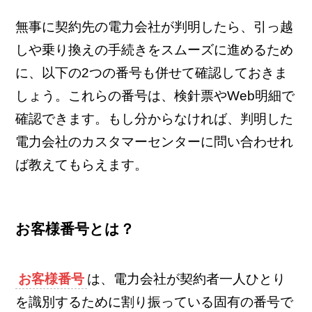
無事に契約先の電力会社が判明したら、引っ越
しや乗り換えの手続きをスムーズに進めるため
に、以下の2つの番号も併せて確認しておきま
しょう。これらの番号は、検針票やWeb明細で
確認できます。もし分からなければ、判明した
電力会社のカスタマーセンターに問い合わせれ
ば教えてもらえます。
お客様番号とは？
お客様番号
は、電力会社が契約者一人ひとり
を識別するために割り振っている固有の番号で