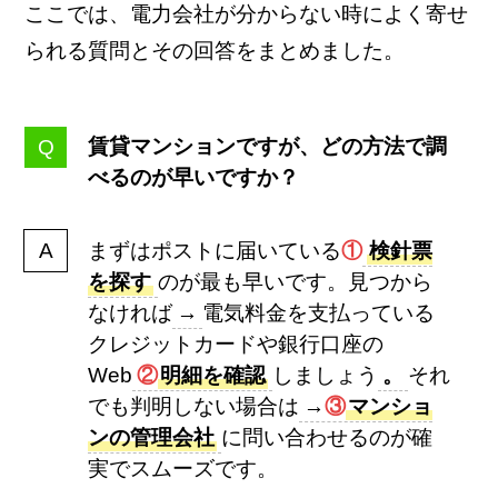
ここでは、電力会社が分からない時によく寄せ
られる質問とその回答をまとめました。
賃貸マンションですが、どの方法で調
べるのが早いですか？
まずはポストに届いている
①
検針票
を探す
のが最も早いです。見つから
なければ
→
電気料金を支払っている
クレジットカードや銀行口座の
Web
②
明細を確認
しましょう
。
それ
でも判明しない場合は
→
③
マンショ
ンの管理会社
に問い合わせるのが確
実でスムーズです。