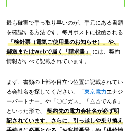
最も確実で手っ取り早いのが、手元にある書類
を確認する方法です。毎月ポストに投函される
「検針票（電気ご使用量のお知らせ）」や、
郵送またはWebで届く「請求書」
には、契約
情報がすべて記載されています。
まず、書類の上部や目立つ位置に記載されてい
る会社名を探してください。「
東京電力
エナジ
ーパートナー」や「〇〇ガス」「△△でんき」
といった形で、
契約先の電力会社名が必ず明
記されています。さらに、引っ越しや乗り換え
手続きに必要となる「お客様番号」や「供給地