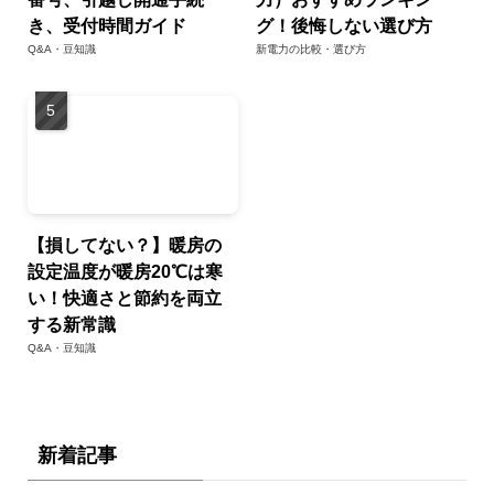
き、受付時間ガイド
グ！後悔しない選び方
Q&A・豆知識
新電力の比較・選び方
【損してない？】暖房の
設定温度が暖房20℃は寒
い！快適さと節約を両立
する新常識
Q&A・豆知識
新着記事