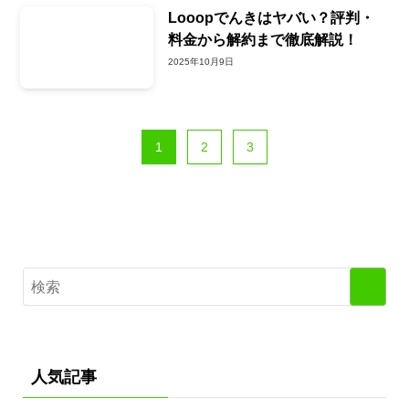
Looopでんきはヤバい？評判・
料金から解約まで徹底解説！
2025年10月9日
1
2
3
人気記事