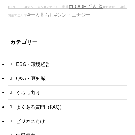
#LOOPでんき
#PPAモデル
#マンション
#ファミリー世帯
#エネサーブ
#中
#一人暮らし
#シン・エナジー
国電力エリア
カテゴリー
ESG・環境経営
Q&A・豆知識
くらし向け
よくある質問（FAQ）
ビジネス向け