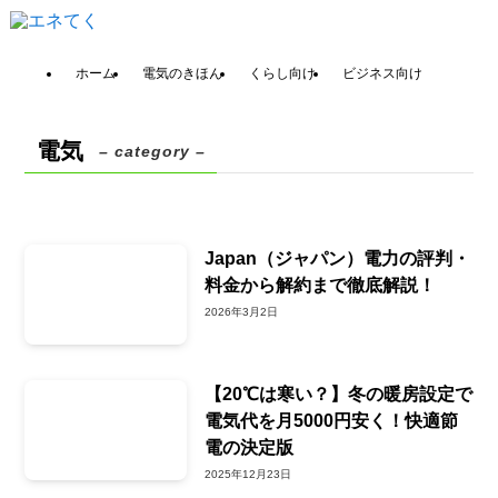
ホーム
電気のきほん
くらし向け
ビジネス向け
電気
– category –
Japan（ジャパン）電力の評判・
料金から解約まで徹底解説！
2026年3月2日
【20℃は寒い？】冬の暖房設定で
電気代を月5000円安く！快適節
電の決定版
2025年12月23日