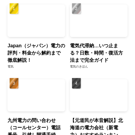
Japan（ジャパン）電力の
電気代滞納…いつ止ま
評判・料金から解約まで
る？日数・時間・復活方
徹底解説！
法まで完全ガイド
電気
電気のきほん
九州電力の問い合わせ
【元道民が本音解説】北
（コールセンター）電話
海道の電力会社（新電
番号、引越し開通手続
力）おすすめランキン