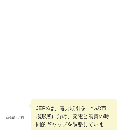
JEPXは、電力取引を三つの市
場形態に分け、発電と消費の時
編集部・片桐
間的ギャップを調整していま