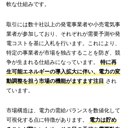
軟な仕組みです。
取引には数十社以上の発電事業者や小売電気事
業者が参加しており、それぞれが需要予測や発
電コストを基に入札を行います。これにより、
特定の事業者が市場を独占することを防ぎ、競
争が生まれる仕組みになっています。
特に再
生可能エネルギーの導入拡大に伴い、電力の変
動調整を担う市場の機能がますます注目
され
ています。
市場構造は、電力の需給バランスを数値化して
可視化する点に特徴があります。
電力は貯め