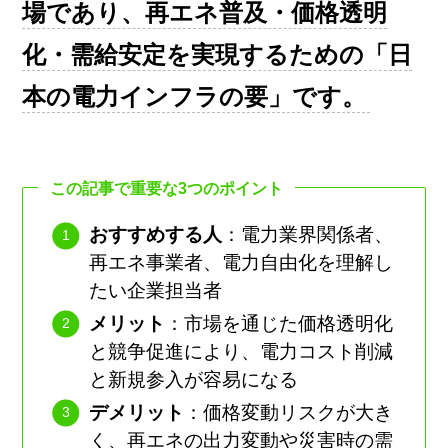
場であり、再エネ普及・価格透明
化・需給安定を実現するための「日
本の電力インフラの要」です。
この記事で重要な3つのポイント
おすすめする人
：電力業界関係者、
再エネ事業者、電力自由化を理解し
たい企業担当者
メリット
：市場を通じた価格透明化
と競争促進により、電力コスト削減
と新規参入が容易になる
デメリット
：価格変動リスクが大き
く、再エネの出力変動や災害時の需