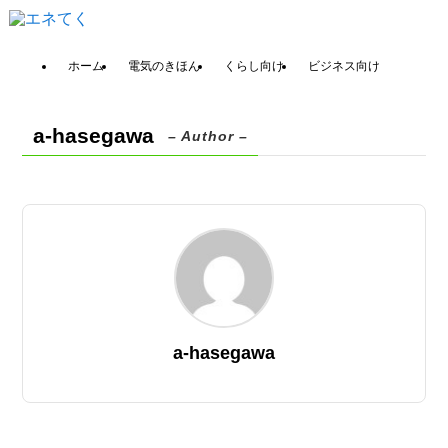
ホーム
電気のきほん
くらし向け
ビジネス向け
a-hasegawa
– Author –
a-hasegawa