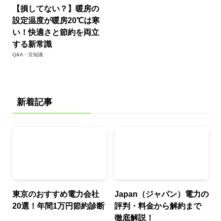
【損してない？】暖房の
設定温度が暖房20℃は寒
い！快適さと節約を両立
する新常識
Q&A・豆知識
新着記事
東京のおすすめ電力会社
Japan（ジャパン）電力の
20選！年間1万円節約診断
評判・料金から解約まで
徹底解説！