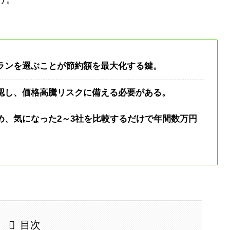
ランを選ぶことが節約額を最大化する鍵。
認し、価格高騰リスクに備える必要がある。
め、気になった2～3社を比較するだけで年間数万円
目次