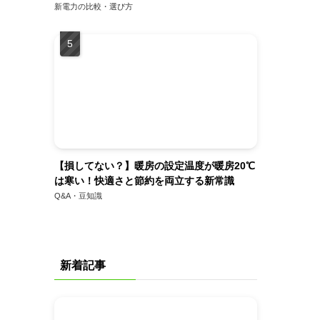
新電力の比較・選び方
【損してない？】暖房の設定温度が暖房20℃
は寒い！快適さと節約を両立する新常識
Q&A・豆知識
新着記事