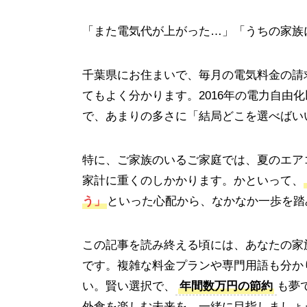
「また電気代が上がった…」「うちの家族
千葉県にお住まいで、毎月の電気料金の請
てもよく分かります。2016年の電力自由
で、あまりの多さに「結局どこを選べばい
特に、ご家族のいるご家庭では、夏のエア
家計に重くのしかかります。かといって、
う」
といった心配から、なかなか一歩を踏
この記事を読み終える頃には、あなたの家
です。複雑な料金プランや専門用語も分か
い。賢い選択で、
年間数万円の節約
も夢
外食を楽しむ未来を、一緒に目指しましょ