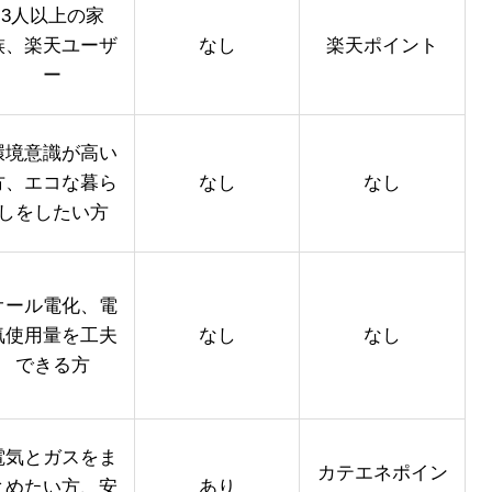
3人以上の家
族、楽天ユーザ
なし
楽天ポイント
ー
環境意識が高い
方、エコな暮ら
なし
なし
しをしたい方
オール電化、電
気使用量を工夫
なし
なし
できる方
電気とガスをま
カテエネポイン
とめたい方、安
あり