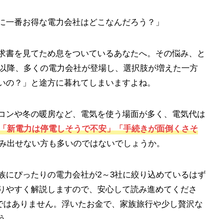
に一番お得な電力会社はどこなんだろう？」
求書を見てため息をついているあなたへ。その悩み、と
化以降、多くの電力会社が登場し、選択肢が増えた一方
いの？」と途方に暮れてしまいますよね。
コンや冬の暖房など、電気を使う場面が多く、電気代は
「新電力は停電しそうで不安」「手続きが面倒くさそ
み出せない方も多いのではないでしょうか。
族にぴったりの電力会社が2～3社に絞り込めているはず
りやすく解説しますので、安心して読み進めてくださ
ではありません。浮いたお金で、家族旅行や少し贅沢な
う。