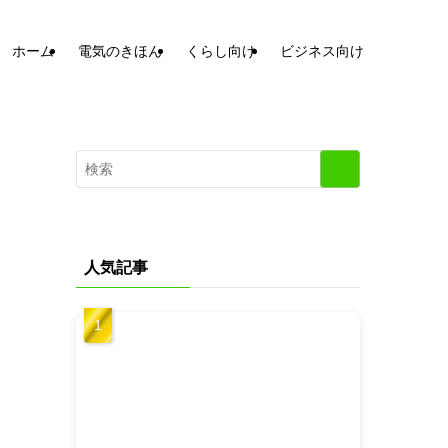
ホーム
電気のきほん
くらし向け
ビジネス向け
人気記事