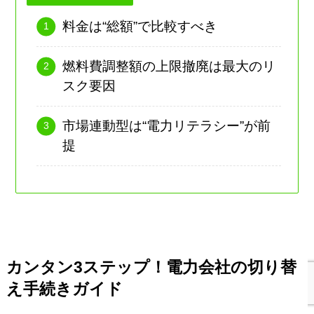
料金は“総額”で比較すべき
燃料費調整額の上限撤廃は最大のリ
スク要因
市場連動型は“電力リテラシー”が前
提
カンタン3ステップ！電力会社の切り替
え手続きガイド