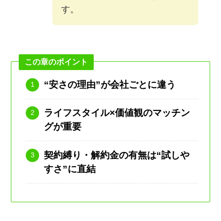
す。
この章のポイント
“安さの理由”が会社ごとに違う
ライフスタイル×価値観のマッチン
グが重要
契約縛り・解約金の有無は“試しや
すさ”に直結