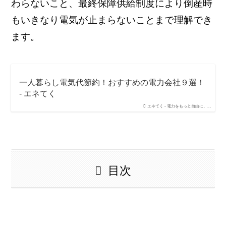
わらないこと、最終保障供給制度により倒産時
もいきなり電気が止まらないことまで理解でき
ます。
一人暮らし電気代節約！おすすめの電力会社９選！
- エネてく
エネてく - 電力をもっと自由に、...
目次