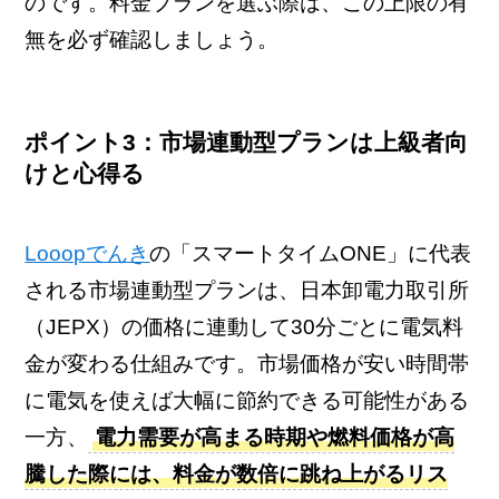
のです。料金プランを選ぶ際は、この上限の有
無を必ず確認しましょう。
ポイント3：市場連動型プランは上級者向
けと心得る
Looopでんき
の「スマートタイムONE」に代表
される市場連動型プランは、日本卸電力取引所
（JEPX）の価格に連動して30分ごとに電気料
金が変わる仕組みです。市場価格が安い時間帯
に電気を使えば大幅に節約できる可能性がある
一方、
電力需要が高まる時期や燃料価格が高
騰した際には、料金が数倍に跳ね上がるリス