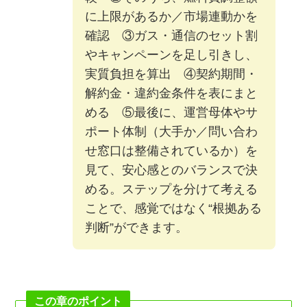
に上限があるか／市場連動かを
確認 ③ガス・通信のセット割
やキャンペーンを足し引きし、
実質負担を算出 ④契約期間・
解約金・違約金条件を表にまと
める ⑤最後に、運営母体やサ
ポート体制（大手か／問い合わ
せ窓口は整備されているか）を
見て、安心感とのバランスで決
める。ステップを分けて考える
ことで、感覚ではなく“根拠ある
判断”ができます。
この章のポイント