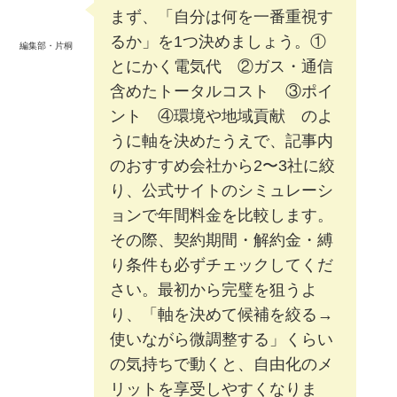
まず、「自分は何を一番重視す
るか」を1つ決めましょう。①
編集部・片桐
とにかく電気代 ②ガス・通信
含めたトータルコスト ③ポイ
ント ④環境や地域貢献 のよ
うに軸を決めたうえで、記事内
のおすすめ会社から2〜3社に絞
り、公式サイトのシミュレーシ
ョンで年間料金を比較します。
その際、契約期間・解約金・縛
り条件も必ずチェックしてくだ
さい。最初から完璧を狙うよ
り、「軸を決めて候補を絞る→
使いながら微調整する」くらい
の気持ちで動くと、自由化のメ
リットを享受しやすくなりま