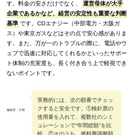
す。料金の安さだけでなく、
運営母体が大手
企業であるかなど、経営の安定性も重要な判断
基準
です。CDエナジー（中部電力・大阪ガ
ス）や東京ガスなどはその点で安心感がありま
す。また、万が一のトラブルの際に、電話やウ
ェブで迅速に対応してくれるかといったサポー
ト体制の充実度も、長く付き合う上で軽視でき
ないポイントです。
実務的には、次の順番でチェッ
クすると安全です。①検針票の
編集部・片桐
使用量を入れて、複数社のシミ
ュレーションで“年間総額”を比
較 ②そのうち、燃料費調整額