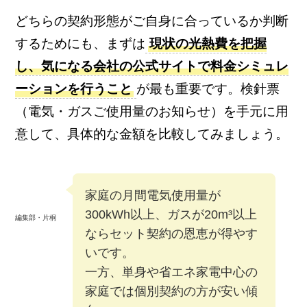
どちらの契約形態がご自身に合っているか判断
するためにも、まずは
現状の光熱費を把握
し、気になる会社の公式サイトで料金シミュレ
ーションを行うこと
が最も重要です。検針票
（電気・ガスご使用量のお知らせ）を手元に用
意して、具体的な金額を比較してみましょう。
家庭の月間電気使用量が
300kWh以上、ガスが20m³以上
編集部・片桐
ならセット契約の恩恵が得やす
いです。
一方、単身や省エネ家電中心の
家庭では個別契約の方が安い傾