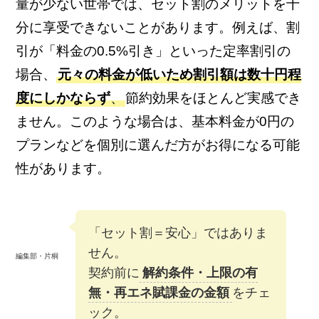
量が少ない世帯では、セット割のメリットを十
分に享受できないことがあります。例えば、割
引が「料金の0.5%引き」といった定率割引の
場合、
元々の料金が低いため割引額は数十円程
度にしかならず
、
節約効果をほとんど実感でき
ません。このような場合は、基本料金が0円の
プランなどを個別に選んだ方がお得になる可能
性があります。
「セット割＝安心」ではありま
せん。
編集部・片桐
契約前に
解約条件・上限の有
無・再エネ賦課金の金額
をチェ
ック。