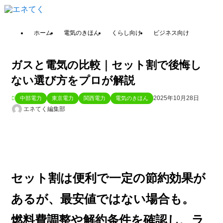
ホーム
電気のきほん
くらし向け
ビジネス向け
ガスと電気の比較｜セット割で後悔し
ない選び方をプロが解説
2025年10月28日
中部電力
東京電力
関西電力
電気のきほん
エネてく編集部
セット割は便利で一定の節約効果が
あるが、最安値ではない場合も。
燃料費調整や解約条件を確認し、ラ