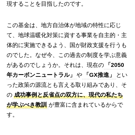
現することを目指したのです。
この基金は、地方自治体が地域の特性に応じ
て、地球温暖化対策に資する事業を自主的・主
体的に実施できるよう、国が財政支援を行うも
のでした。なぜ今、この過去の制度を学ぶ意義
があるのでしょうか。それは、現在の
「2050
年カーボンニュートラル」
や
「GX推進」
とい
った政策の源流とも言える取り組みであり、そ
の
成功事例と反省点の双方に、現代の私たち
が学ぶべき教訓
が豊富に含まれているからで
す。