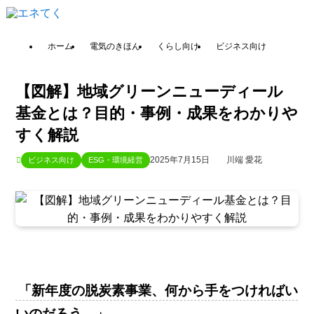
ホーム
電気のきほん
くらし向け
ビジネス向け
【図解】地域グリーンニューディール
基金とは？目的・事例・成果をわかりや
すく解説
2025年7月15日
川端 愛花
ビジネス向け
ESG・環境経営
「新年度の脱炭素事業、何から手をつければい
いのだろう…」