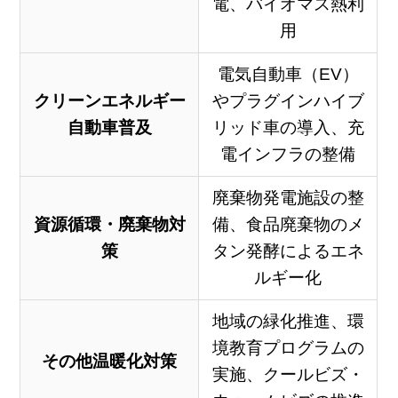
電、バイオマス熱利
用
電気自動車（EV）
クリーンエネルギー
やプラグインハイブ
自動車普及
リッド車の導入、充
電インフラの整備
廃棄物発電施設の整
資源循環・廃棄物対
備、食品廃棄物のメ
策
タン発酵によるエネ
ルギー化
地域の緑化推進、環
境教育プログラムの
その他温暖化対策
実施、クールビズ・