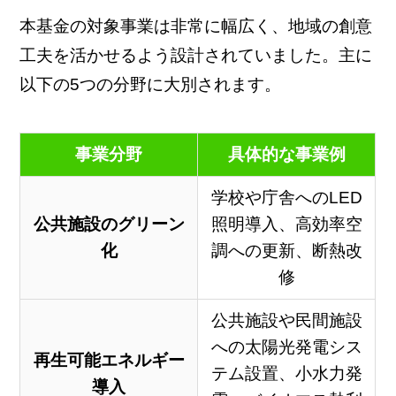
本基金の対象事業は非常に幅広く、地域の創意
工夫を活かせるよう設計されていました。主に
以下の5つの分野に大別されます。
事業分野
具体的な事業例
学校や庁舎へのLED
公共施設のグリーン
照明導入、高効率空
化
調への更新、断熱改
修
公共施設や民間施設
への太陽光発電シス
再生可能エネルギー
テム設置、小水力発
導入