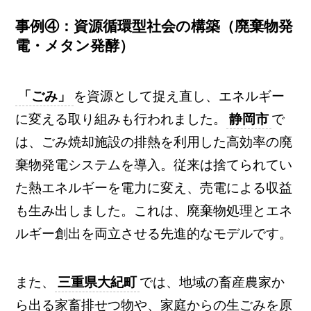
事例④：資源循環型社会の構築（廃棄物発
電・メタン発酵）
「ごみ」
を資源として捉え直し、エネルギー
に変える取り組みも行われました。
静岡市
で
は、ごみ焼却施設の排熱を利用した高効率の廃
棄物発電システムを導入。従来は捨てられてい
た熱エネルギーを電力に変え、売電による収益
も生み出しました。これは、廃棄物処理とエネ
ルギー創出を両立させる先進的なモデルです。
また、
三重県大紀町
では、地域の畜産農家か
ら出る家畜排せつ物や、家庭からの生ごみを原