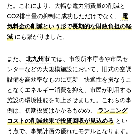
た。これにより、大幅な電力消費量の削減と
CO2排出量の抑制に成功しただけでなく、
電
気料金の削減という形で長期的な財政負担の軽
減
にも繋がりました。
また、
北九州市
では、市役所本庁舎や市民セ
ンターなどの大規模施設において、旧式の空調
設備を高効率なものに更新。快適性を損なうこ
となくエネルギー消費を抑え、市民が利用する
施設の環境性能を向上させました。これらの事
例は、初期投資はかかるものの、
ランニング
コストの削減効果で投資回収が見込める
とい
う点で、事業計画の優れたモデルとなります。