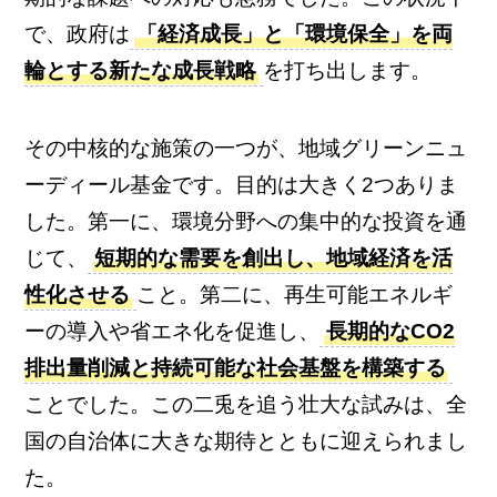
で、政府は
「経済成長」と「環境保全」を両
輪とする新たな成長戦略
を打ち出します。
その中核的な施策の一つが、地域グリーンニュ
ーディール基金です。目的は大きく2つありま
した。第一に、環境分野への集中的な投資を通
じて、
短期的な需要を創出し、地域経済を活
性化させる
こと。第二に、再生可能エネルギ
ーの導入や省エネ化を促進し、
長期的なCO2
排出量削減と持続可能な社会基盤を構築する
ことでした。この二兎を追う壮大な試みは、全
国の自治体に大きな期待とともに迎えられまし
た。