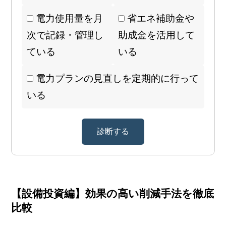
電力使用量を月
省エネ補助金や
次で記録・管理し
助成金を活用して
ている
いる
電力プランの見直しを定期的に行って
いる
診断する
【設備投資編】効果の高い削減手法を徹底
比較