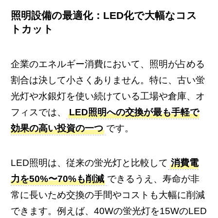
照明設備の最適化：LED化で大幅なコス
トカット
企業のエネルギー消費において、照明が占める
割合は決して小さくありません。特に、古い蛍
光灯や水銀灯を使い続けている工場や倉庫、オ
フィスでは、
LED照明への交換が最も手軽で
効果の高い投資の一つ
です。
LED照明は、従来の蛍光灯と比較して
消費電
力を50%〜70%も削減
できるうえ、寿命が非
常に長いため交換の手間やコストも大幅に削減
できます。例えば、40Wの蛍光灯を15WのLED