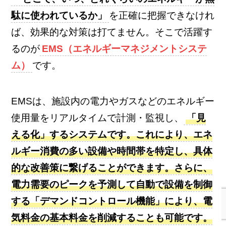
駄に使われているか」
を正確に把握できなけれ
ば、効果的な対策は打てません。そこで活躍す
るのが
EMS（エネルギーマネジメントシステ
ム）
です。
EMSは、施設内の電力やガスなどのエネルギー
使用量をリアルタイムで計測・監視し、
「見
える化」するシステムです。これにより、エネ
ルギー消費の多い設備や時間帯を特定し、具体
的な改善策に繋げることができます。さらに、
電力需要のピークを予測して自動で設備を制御
する「デマンドコントロール機能」により、電
気料金の基本料金を削減することも可能です。