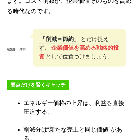
ます。コスト削減が、企業価値そのものを高め
る時代なのです。
「削減＝節約」
とだけ捉え
ず、
企業価値を高める戦略的投
編集部・片桐
資
として位置づけましょう。
要点だけを賢くキャッチ
エネルギー価格の上昇は、利益を直接
圧迫する。
削減分は“新たな売上と同じ価値”があ
る。