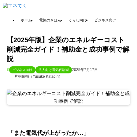
ホーム
電気のきほん
くらし向け
ビジネス向け
【2025年版】企業のエネルギーコスト
削減完全ガイド！補助金と成功事例で解
説
2025年7月17日
ビジネス向け
法人向け電気代削減
片桐佑輔（Yusuke Katagiri）
「また電気代が上がったか…」