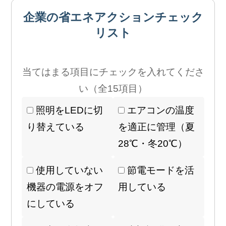
企業の省エネアクションチェック
リスト
当てはまる項目にチェックを入れてくださ
い（全15項目）
照明をLEDに切
エアコンの温度
り替えている
を適正に管理（夏
28℃・冬20℃）
使用していない
節電モードを活
機器の電源をオフ
用している
にしている