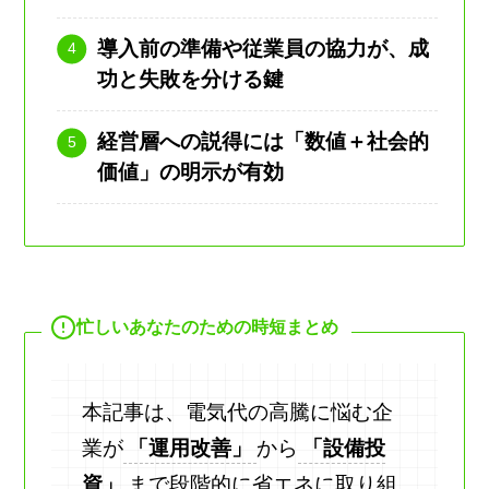
導入前の準備や従業員の協力が、成
功と失敗を分ける鍵
経営層への説得には「数値＋社会的
価値」の明示が有効
忙しいあなたのための時短まとめ
本記事は、電気代の高騰に悩む企
業が
「運用改善」
から
「設備投
資」
まで段階的に省エネに取り組