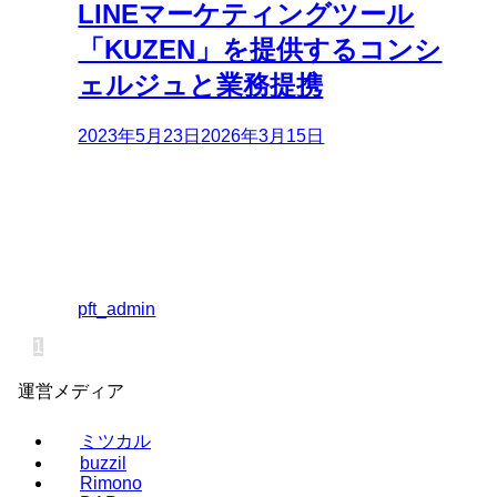
LINEマーケティングツール
「KUZEN」を提供するコンシ
ェルジュと業務提携
2023年5月23日
2026年3月15日
pft_admin
1
運営メディア
ミツカル
buzzil
Rimono