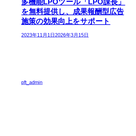
多機能LPOツール「LPO課長」
を無料提供し、成果報酬型広告
施策の効果向上をサポート
2023年11月1日
2026年3月15日
pft_admin