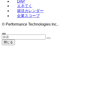
DAP
エネてく
就活カレンダー
企業スコープ
©
Performance Technologies Inc..
閉じる