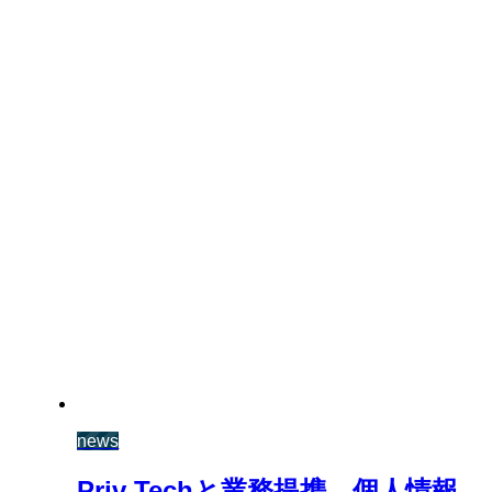
news
Priv Techと業務提携 個人情報