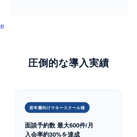
圧倒的な導入実績
若年層向けマネースクール様
面談予約数 最大600件/月
入会率約30%を達成