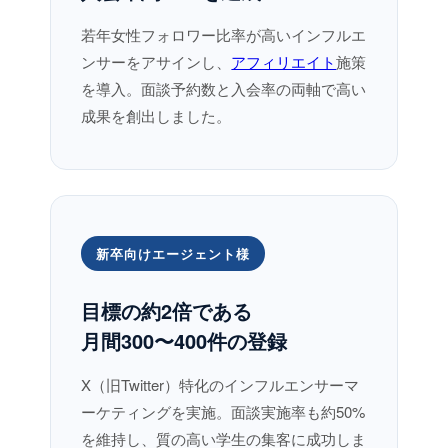
若年女性フォロワー比率が高いインフルエ
ンサーをアサインし、
アフィリエイト
施策
を導入。面談予約数と入会率の両軸で高い
成果を創出しました。
新卒向けエージェント様
目標の約2倍である
月間300〜400件の登録
X（旧Twitter）特化のインフルエンサーマ
ーケティングを実施。面談実施率も約50%
を維持し、質の高い学生の集客に成功しま