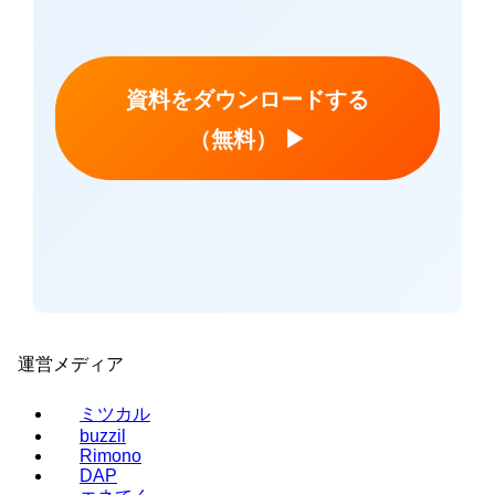
資料をダウンロードする
（無料）
▶︎
運営メディア
ミツカル
buzzil
Rimono
DAP