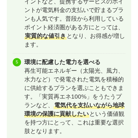
イントなど、提携するサービスのポイ
ントが電気料金の支払いで貯まるプラ
ンも人気です。普段から利用している
ポイント経済圏がある方にとっては、
実質的な値引き
となり、お得感が増し
ます。
環境に配慮した電力を選べる
再生可能エネルギー（太陽光、風力、
水力など）で発電された電気を積極的
に供給するプランを選ぶこともできま
す。「実質再エネ100%」をうたうプ
ランなど、
電気代を支払いながら地球
環境の保護に貢献したい
という価値観
を持つ方にとって、これは重要な選択
肢となります。