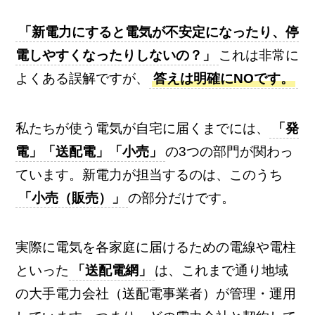
「新電力にすると電気が不安定になったり、停
電しやすくなったりしないの？」
これは非常に
よくある誤解ですが、
答えは明確にNOです。
私たちが使う電気が自宅に届くまでには、
「発
電」「送配電」「小売」
の3つの部門が関わっ
ています。新電力が担当するのは、このうち
「小売（販売）」
の部分だけです。
実際に電気を各家庭に届けるための電線や電柱
といった
「送配電網」
は、これまで通り地域
の大手電力会社（送配電事業者）が管理・運用