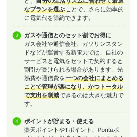
ど、
自
分の生活リズムに合わせて最適
なプランを選ぶ
ことで、さらに効率的
に電気代を節約できます。
ガスや通信とのセット割でお得に
ガス会社や通信会社、ガソリンスタン
ドなどが運営する新電力では、自社の
サービスと電気をセットで契約すると
割引が受けられる場合があります。光
熱費や通信費を
一つの会社にまとめる
ことで管理が楽になり、かつトータル
で支出を削減
できるのは大きな魅力で
す。
ポイントが貯まる・使える
楽天ポイントやTポイント、Pontaポ