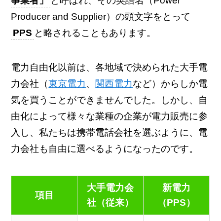
事業者」
と呼ばれ、その英語名（Power
Producer and Supplier）の頭文字をとって
PPS
と略されることもあります。
電力自由化以前は、各地域で決められた大手電
力会社（
東京電力
、
関西電力
など）からしか電
気を買うことができませんでした。しかし、自
由化によって様々な業種の企業が電力販売に参
入し、私たちは携帯電話会社を選ぶように、電
力会社も自由に選べるようになったのです。
大手電力会
新電力
項目
社（従来）
（PPS）