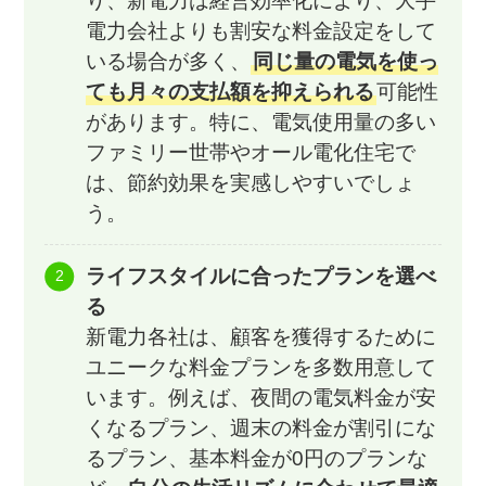
り、新電力は経営効率化により、大手
電力会社よりも割安な料金設定をして
いる場合が多く、
同じ量の電気を使っ
ても月々の支払額を抑えられる
可能性
があります。特に、電気使用量の多い
ファミリー世帯やオール電化住宅で
は、節約効果を実感しやすいでしょ
う。
ライフスタイルに合ったプランを選べ
る
新電力各社は、顧客を獲得するために
ユニークな料金プランを多数用意して
います。例えば、夜間の電気料金が安
くなるプラン、週末の料金が割引にな
るプラン、基本料金が0円のプランな