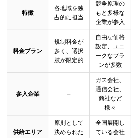
競争原理の
各地域を独
特徴
もと多様な
占的に担当
企業が参入
自由な価格
規制料金が
設定、ユニ
料金プラン
多く、選択
ークなプラ
肢が限定的
ンが多数
ガス会社、
通信会社、
参入企業
–
商社など
様々
原則として
全国展開し
供給エリア
決められた
ている会社