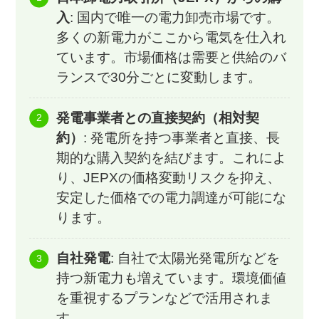
入
: 国内で唯一の電力卸売市場です。
多くの新電力がここから電気を仕入れ
ています。市場価格は需要と供給のバ
ランスで30分ごとに変動します。
発電事業者との直接契約（相対契
約）
: 発電所を持つ事業者と直接、長
期的な購入契約を結びます。これによ
り、JEPXの価格変動リスクを抑え、
安定した価格での電力調達が可能にな
ります。
自社発電
: 自社で太陽光発電所などを
持つ新電力も増えています。環境価値
を重視するプランなどで活用されま
す。