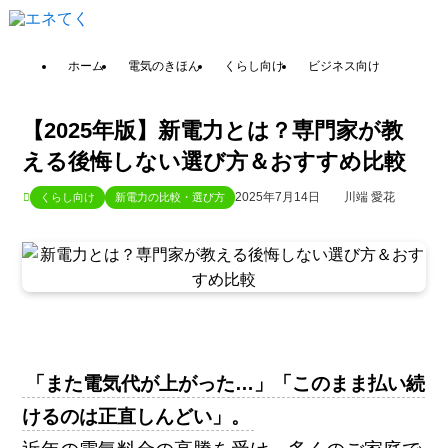
ホーム
電気のきほん
くらし向け
ビジネス向け
【2025年版】新電力とは？専門家が教
える後悔しない選び方＆おすすめ比較
2025年7月14日
川端 愛花
くらし向け
新電力の比較・選び方
「また電気代が上がった…」「このまま払い続
けるのは正直しんどい」。