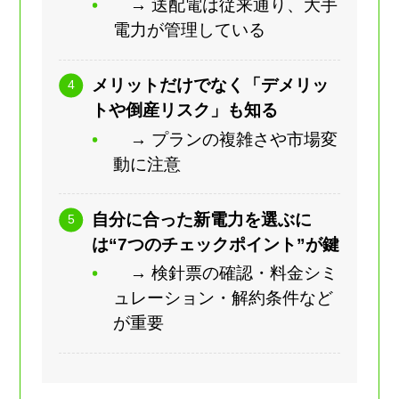
→ 送配電は従来通り、大手
電力が管理している
メリットだけでなく「デメリッ
トや倒産リスク」も知る
→ プランの複雑さや市場変
動に注意
自分に合った新電力を選ぶに
は“7つのチェックポイント”が鍵
→ 検針票の確認・料金シミ
ュレーション・解約条件など
が重要