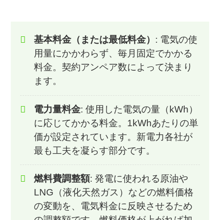
基本料金（または最低料金）
: 電気の使
用量にかかわらず、毎月固定でかかる
料金。契約アンペア数によって決まり
ます。
電力量料金
: 使用した電気の量（kWh）
に応じてかかる料金。1kWhあたりの単
価が設定されています。新電力各社が
最も工夫を凝らす部分です。
燃料費調整額
: 発電に使われる原油や
LNG（液化天然ガス）などの燃料価格
の変動を、電気料金に反映させるため
の調整額です。燃料価格が上がれば加