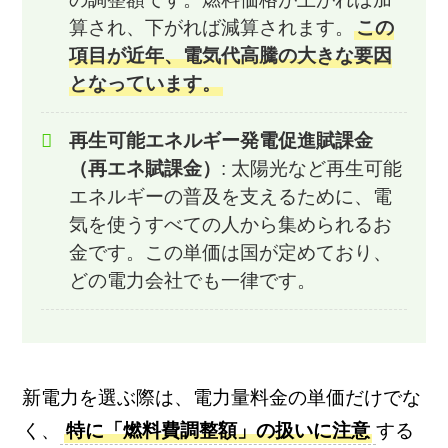
算され、下がれば減算されます。
この
項目が近年、電気代高騰の大きな要因
となっています。
再生可能エネルギー発電促進賦課金
（再エネ賦課金）
: 太陽光など再生可能
エネルギーの普及を支えるために、電
気を使うすべての人から集められるお
金です。この単価は国が定めており、
どの電力会社でも一律です。
新電力を選ぶ際は、電力量料金の単価だけでな
く、
特に「燃料費調整額」の扱いに注意
する