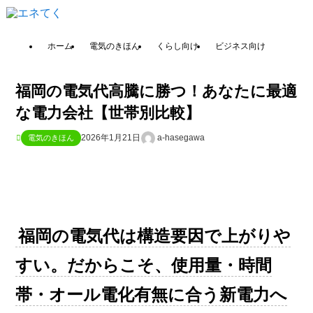
ホーム
電気のきほん
くらし向け
ビジネス向け
福岡の電気代高騰に勝つ！あなたに最適
な電力会社【世帯別比較】
2026年1月21日
a-hasegawa
電気のきほん
福岡の電気代は構造要因で上がりや
すい。だからこそ、使用量・時間
帯・オール電化有無に合う新電力へ