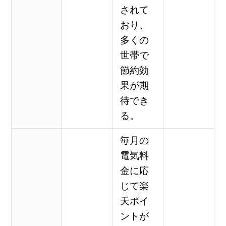
されて
おり、
多くの
世帯で
節約効
果が期
待でき
る。
毎月の
電気料
金に応
じて楽
天ポイ
ントが