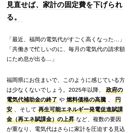
見直せば、家計の固定費を下げられ
る。
「最近、福岡の電気代がすごく高くなった…」
「共働きで忙しいのに、毎月の電気代の請求額
にため息が出る…」
福岡県にお住まいで、このように感じている方
は少なくないでしょう。2025年以降、
政府の
電気代補助金の終了
や
燃料価格の高騰
、
円
安
、そして
再生可能エネルギー発電促進賦課
金（再エネ賦課金）の上昇
など、複数の要因
が重なり、電気代はさらに家計を圧迫する見込