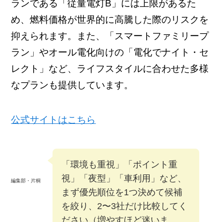
ランである「従量電灯B」には上限があるた
め、燃料価格が世界的に高騰した際のリスクを
抑えられます。また、「スマートファミリープ
ラン」やオール電化向けの「電化でナイト・セ
レクト」など、ライフスタイルに合わせた多様
なプランも提供しています。
公式サイトはこちら
「環境も重視」「ポイント重
視」「夜型」「車利用」など、
編集部・片桐
まず優先順位を1つ決めて候補
を絞り、2〜3社だけ比較してく
ださい（増やすほど迷いま