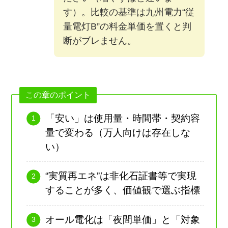
す）。比較の基準は九州電力“従
量電灯B”の料金単価を置くと判
断がブレません。
この章のポイント
「安い」は使用量・時間帯・契約容
量で変わる（万人向けは存在しな
い）
“実質再エネ”は非化石証書等で実現
することが多く、価値観で選ぶ指標
オール電化は「夜間単価」と「対象