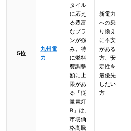
タイル
に応え
新電力
る豊富
への乗
なプラ
り換え
ンが強
に不安
九州電
み。特
がある
5位
力
に燃料
方、安
費調整
定性を
額に上
最優先
限があ
したい
る「従
方
量電灯
B」は、
市場価
格高騰