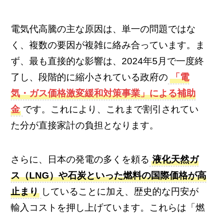
電気代高騰の主な原因は、単一の問題ではな
く、複数の要因が複雑に絡み合っています。ま
ず、最も直接的な影響は、2024年5月で一度終
了し、段階的に縮小されている政府の
「電
気・ガス価格激変緩和対策事業」による補助
金
です。これにより、これまで割引されてい
た分が直接家計の負担となります。
さらに、日本の発電の多くを頼る
液化天然ガ
ス（LNG）や石炭といった燃料の国際価格が高
止まり
していることに加え、歴史的な円安が
輸入コストを押し上げています。これらは「燃