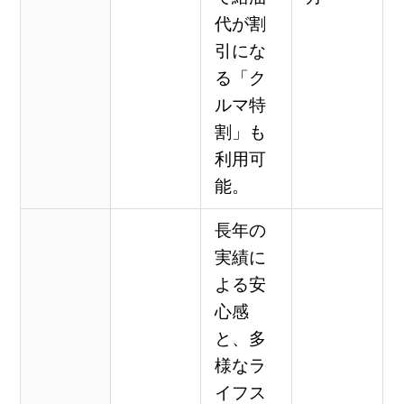
代が割
引にな
る「ク
ルマ特
割」も
利用可
能。
長年の
実績に
よる安
心感
と、多
様なラ
イフス