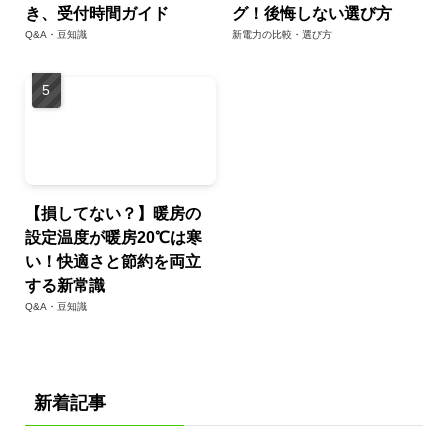
き、受付時間ガイド
グ！後悔しない選び方
Q&A・豆知識
新電力の比較・選び方
【損してない？】暖房の
設定温度が暖房20℃は寒
い！快適さと節約を両立
する新常識
Q&A・豆知識
新着記事