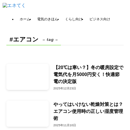
ホーム
電気のきほん
くらし向け
ビジネス向け
#エアコン
– tag –
【20℃は寒い？】冬の暖房設定で
電気代を月5000円安く！快適節
電の決定版
2025年12月23日
やってはいけない乾燥対策とは？
エアコン使用時の正しい湿度管理
術
2025年11月10日