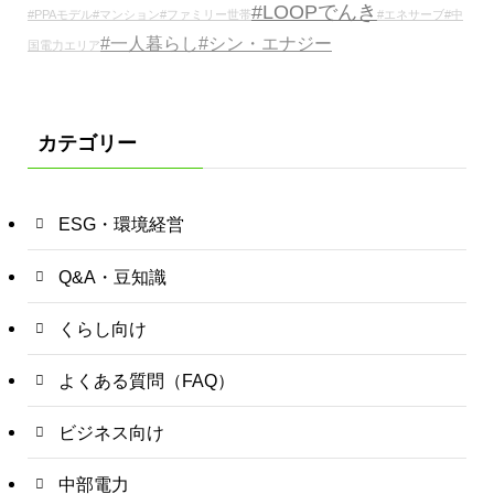
#LOOPでんき
#PPAモデル
#マンション
#ファミリー世帯
#エネサーブ
#中
#一人暮らし
#シン・エナジー
国電力エリア
カテゴリー
ESG・環境経営
Q&A・豆知識
くらし向け
よくある質問（FAQ）
ビジネス向け
中部電力