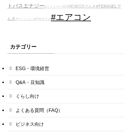
トパスエナジー
#TERASELで
#ENEOSでんき
#ファミリー世帯
#エアコン
んき
#マンション
#PPAモデル
カテゴリー
ESG・環境経営
Q&A・豆知識
くらし向け
よくある質問（FAQ）
ビジネス向け