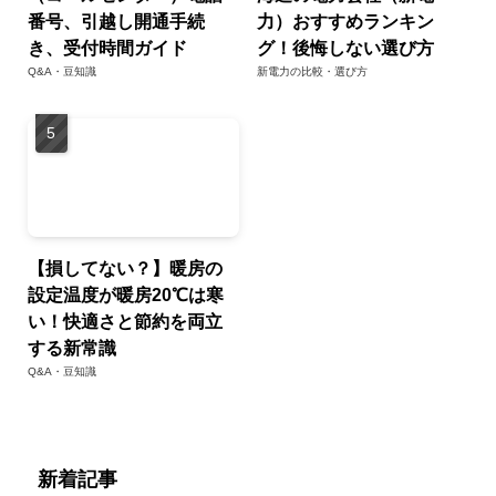
番号、引越し開通手続
力）おすすめランキン
き、受付時間ガイド
グ！後悔しない選び方
Q&A・豆知識
新電力の比較・選び方
【損してない？】暖房の
設定温度が暖房20℃は寒
い！快適さと節約を両立
する新常識
Q&A・豆知識
新着記事