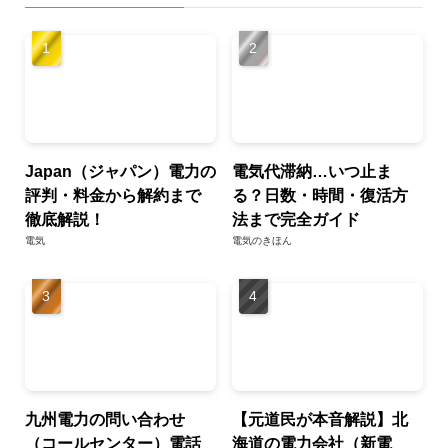
Japan（ジャパン）電力の
電気代滞納…いつ止ま
評判・料金から解約まで
る？日数・時間・復活方
徹底解説！
法まで完全ガイド
電気
電気のきほん
九州電力の問い合わせ
【元道民が本音解説】北
（コールセンター）電話
海道の電力会社（新電