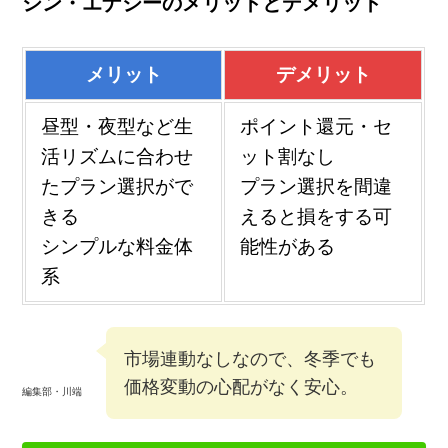
シン・エナジーのメリットとデメリット
メリット
デメリット
昼型・夜型など生
ポイント還元・セ
活リズムに合わせ
ット割なし
たプラン選択がで
プラン選択を間違
きる
えると損をする可
シンプルな料金体
能性がある
系
市場連動なしなので、冬季でも
価格変動の心配がなく安心。
編集部・川端