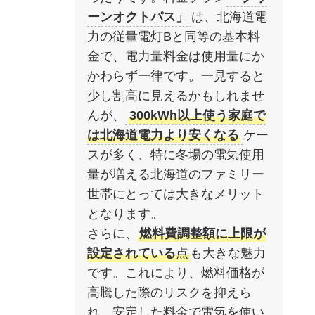
ーンオクトパス」
は、北海道電
力の従量電灯Bと同等の基本料
金で、電力量料金は使用量にか
かわらず一律です。一見すると
少し割高に見えるかもしれませ
んが、
300kWh以上使う家庭で
は北海道電力より安くなる
ケー
スが多く、特に冬場の電気使用
量が増える北海道のファミリー
世帯にとっては大きなメリット
となります。
さらに、
燃料費調整額に上限が
設定されている
点
も大きな魅力
です。これにより、燃料価格が
高騰した際のリスクを抑えら
れ、安定した料金で電気を使い