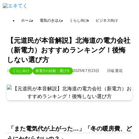
ホーム
電気のきほん
くらし向け
ビジネス向け
【元道民が本音解説】北海道の電力会社
（新電力）おすすめランキング！後悔
しない選び方
2025年7月23日
川端 愛花
くらし向け
新電力の比較・選び方
「また電気代が上がった…」「冬の暖房費、ど
うにかならないの？」