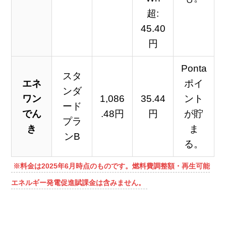
超:
45.40
円
Ponta
スタ
エネ
ポイ
ンダ
ワン
1,086
35.44
ント
ード
でん
.48円
円
が貯
プラ
き
ま
ンB
る。
※料金は2025年6月時点のものです。燃料費調整額・再生可能
エネルギー発電促進賦課金は含みません。