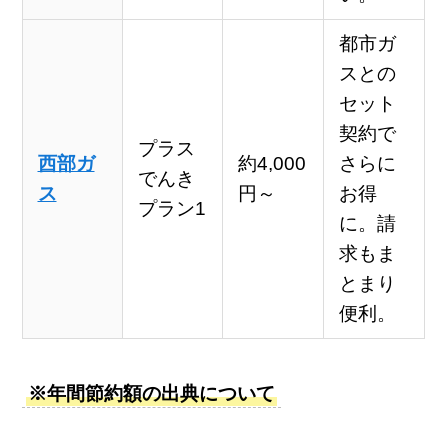
都市ガ
スとの
セット
契約で
プラス
西部ガ
約4,000
さらに
でんき
ス
円～
お得
プラン1
に。請
求もま
とまり
便利。
※年間節約額の出典について