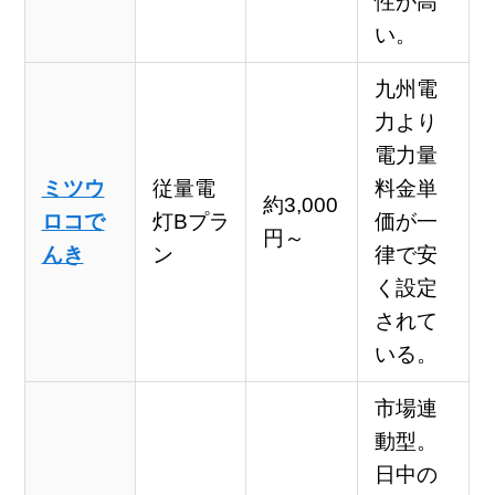
性が高
い。
九州電
力より
電力量
ミツウ
従量電
料金単
約3,000
ロコで
灯Bプラ
価が一
円～
んき
ン
律で安
く設定
されて
いる。
市場連
動型。
日中の