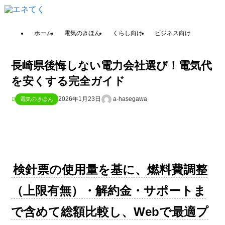
ホーム
電気のきほん
くらし向け
ビジネス向け
長崎県後悔しない電力会社選び！電気代
を安くする完全ガイド
2026年1月23日
a-hasegawa
電気のきほん
検針票の使用量を基に、燃料費調整
（上限有無）・解約金・サポートま
で含めて総額比較し、Webで最適プ