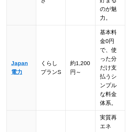
き
貯まる
のが魅
力。
基本料
金0円
で、使
った分
Japan
くらし
約1,200
だけ支
電力
プランS
円～
払うシ
ンプル
な料金
体系。
実質再
エネ