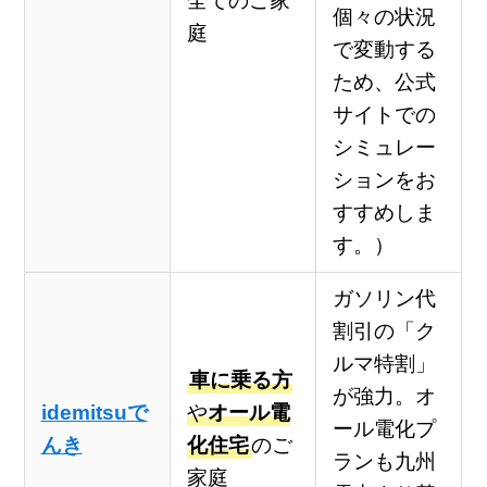
全てのご家
個々の状況
庭
で変動する
ため、公式
サイトでの
シミュレー
ションをお
すすめしま
す。）
ガソリン代
割引の「ク
ルマ特割」
車に乗る方
が強力。オ
idemitsuで
や
オール電
ール電化プ
んき
化住宅
のご
ランも九州
家庭