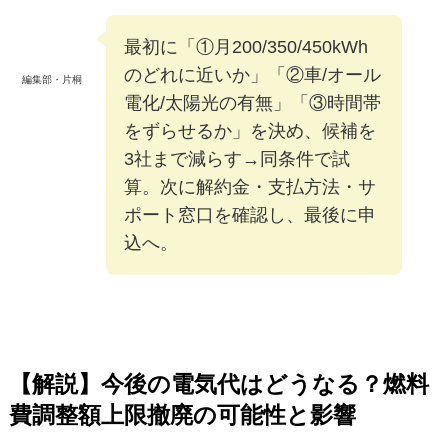
最初に「①月200/350/450kWh
のどれに近いか」「②車/オール
編集部・片桐
電化/太陽光の有無」「③時間帯
をずらせるか」を決め、候補を
3社まで減らす→同条件で試
算。次に解約金・支払方法・サ
ポート窓口を確認し、最後に申
込へ。
【解説】今後の電気代はどうなる？燃料
費調整額上限撤廃の可能性と影響