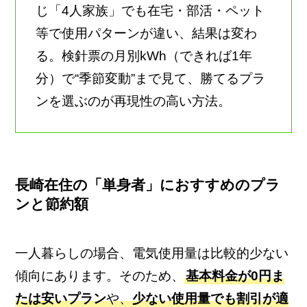
じ「4人家族」でも在宅・部活・ペット
等で使用パターンが違い、結果は変わ
る。検針票の月別kWh（できれば1年
分）で“季節変動”まで見て、勝てるプラ
ンを選ぶのが再現性の高い方法。
長崎在住の「単身者」におすすめのプラ
ンと節約額
一人暮らしの場合、電気使用量は比較的少ない
傾向にあります。そのため、
基本料金が0円ま
たは安いプラン
や、
少ない使用量でも割引が適