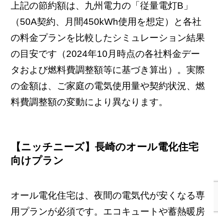
上記の節約額は、九州電力の「従量電灯B」
（50A契約、月間450kWh使用を想定）と各社
の料金プランを比較したシミュレーション結果
の目安です（2024年10月時点の各社料金デー
タおよび燃料費調整額等に基づき算出）。実際
の金額は、ご家庭の電気使用量や契約状況、燃
料費調整額の変動により異なります。
【ニッチニーズ】長崎のオール電化住宅
向けプラン
オール電化住宅は、夜間の電気代が安くなる専
用プランが必須です。エコキュートや蓄熱暖房