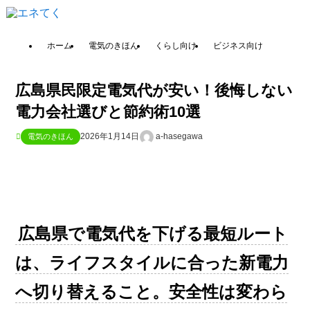
ホーム
電気のきほん
くらし向け
ビジネス向け
広島県民限定電気代が安い！後悔しない
電力会社選びと節約術10選
2026年1月14日
a-hasegawa
電気のきほん
広島県で電気代を下げる最短ルート
は、ライフスタイルに合った新電力
へ切り替えること。安全性は変わら