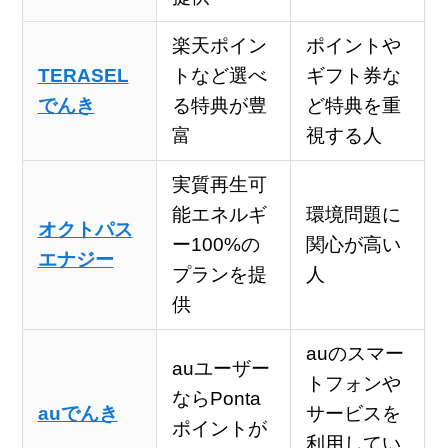
楽天ポイン
ポイントや
TERASEL
トなど選べ
ギフト券な
でんき
る特典が豊
ど特典を重
富
視する人
実質再生可
能エネルギ
環境問題に
オクトパス
ー100%の
関心が高い
エナジー
プランを提
人
供
auのスマー
auユーザー
トフォンや
ならPonta
auでんき
サービスを
ポイントが
利用してい