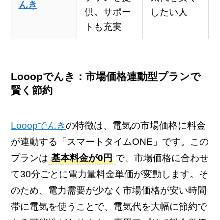
んき
供。サポー
したい人
トも充実
Looopでんき：市場価格連動型プランで
賢く節約
Looopでんき
の特徴は、電気の市場価格に料金
が連動する「スマートタイムONE」です。この
プランは
基本料金が0円
で、市場価格に合わせ
て30分ごとに電力量料金単価が変動します。そ
のため、電力需要が少なく市場価格が安い時間
帯に電気を使うことで、電気代を大幅に節約で