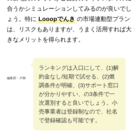
合うかシミュレーションしてみるのが良いでし
ょう。特に
Looopでんき
の市場連動型プラン
は、リスクもありますが、うまく活用すれば大
きなメリットを得られます。
ランキングは入口にして、(1)解
約金なし/短期で試せる、(2)燃
編集部・片桐
調条件が明確、(3)サポート窓口
が分かりやすい、の3条件で一
次選別すると良いでしょう。小
売事業者は登録制なので、社名
で登録確認も可能です。