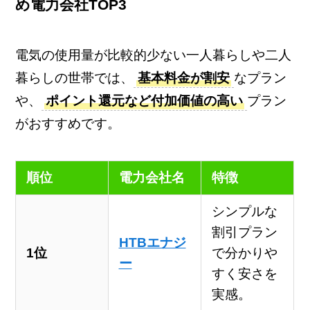
め電力会社TOP3
電気の使用量が比較的少ない一人暮らしや二人
暮らしの世帯では、
基本料金が割安
なプラン
や、
ポイント還元など付加価値の高い
プラン
がおすすめです。
順位
電力会社名
特徴
シンプルな
割引プラン
HTBエナジ
1位
で分かりや
ー
すく安さを
実感。