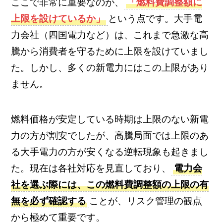
ここで非常に重要なのが、
「燃料費調整額に
上限を設けているか」
という点です。大手電
力会社（四国電力など）は、これまで急激な高
騰から消費者を守るために上限を設けていまし
た。しかし、多くの新電力にはこの上限があり
ません。
燃料価格が安定している時期は上限のない新電
力の方が割安でしたが、高騰局面では上限のあ
る大手電力の方が安くなる逆転現象も起きまし
た。現在は各社対応を見直しており、
電力会
社を選ぶ際には、この燃料費調整額の上限の有
無を必ず確認する
ことが、リスク管理の観点
から極めて重要です。