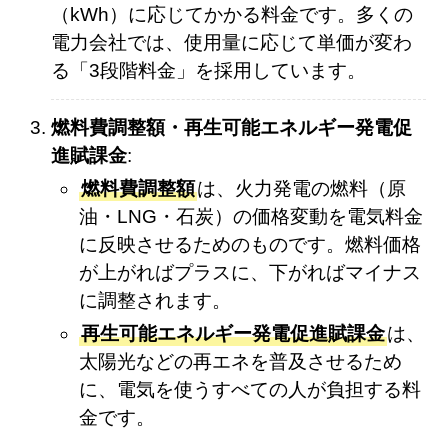
（kWh）に応じてかかる料金です。多くの
電力会社では、使用量に応じて単価が変わ
る「3段階料金」を採用しています。
燃料費調整額・再生可能エネルギー発電促
進賦課金
:
燃料費調整額
は、火力発電の燃料（原
油・LNG・石炭）の価格変動を電気料金
に反映させるためのものです。燃料価格
が上がればプラスに、下がればマイナス
に調整されます。
再生可能エネルギー発電促進賦課金
は、
太陽光などの再エネを普及させるため
に、電気を使うすべての人が負担する料
金です。