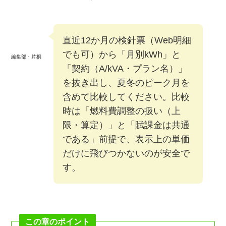
直近12か月の検針票（Web明細
でも可）から「月別kWh」と
編集部・片桐
「契約（A/kVA・プラン名）」
を抜き出し、夏冬のピーク月を
含めて比較してください。比較
時は「燃料費調整の扱い（上
限・算定）」と「賦課金は共通
である」前提で、表示上の単価
だけに飛びつかないのが安全で
す。
この章のポイント