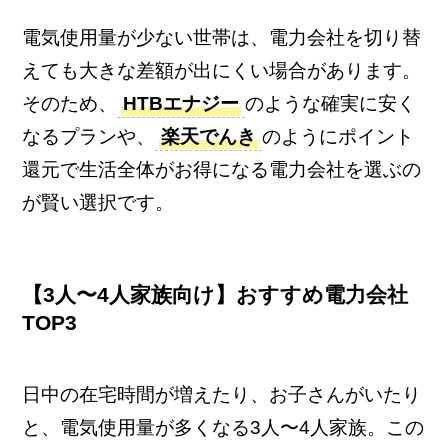
電気使用量が少ない世帯は、電力会社を切り替
えても大きな差額が出にくい場合があります。
そのため、
HTBエナジー
のような確実に安く
なるプランや、
楽天でんき
のようにポイント
還元で生活全体がお得になる電力会社を選ぶの
が賢い選択です。
【3人〜4人家族向け】おすすめ電力会社
TOP3
日中の在宅時間が増えたり、お子さんがいたり
と、電気使用量が多くなる3人〜4人家族。この