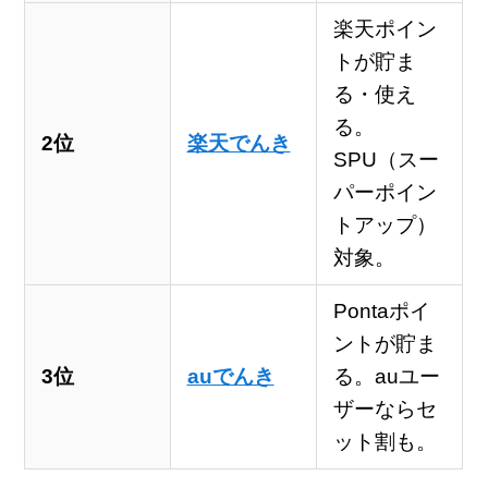
楽天ポイン
トが貯ま
る・使え
る。
2位
楽天でんき
SPU（スー
パーポイン
トアップ）
対象。
Pontaポイ
ントが貯ま
3位
auでんき
る。auユー
ザーならセ
ット割も。