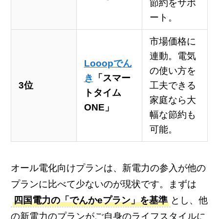
節約をサポ
ート。
市場価格に
連動。電気
Looopでん
の使い方を
き
「スマー
3位
工夫できる
トタイム
家庭なら大
ONE」
幅な節約も
可能。
オール電化向けプランは、新電力の参入が他の
プランに比べて少ないのが現状です。まずは
四国電力の「でんかeプラン」を基準
とし、他
の新電力のプランがご自身のライフスタイルに