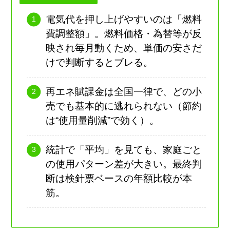
電気代を押し上げやすいのは「燃料
費調整額」。燃料価格・為替等が反
映され毎月動くため、単価の安さだ
けで判断するとブレる。
再エネ賦課金は全国一律で、どの小
売でも基本的に逃れられない（節約
は“使用量削減”で効く）。
統計で「平均」を見ても、家庭ごと
の使用パターン差が大きい。最終判
断は検針票ベースの年額比較が本
筋。