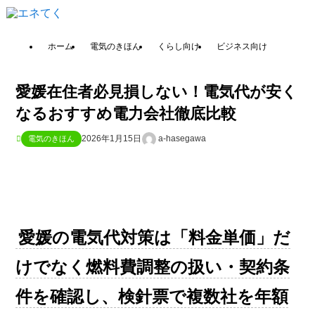
ホーム
電気のきほん
くらし向け
ビジネス向け
愛媛在住者必見損しない！電気代が安く
なるおすすめ電力会社徹底比較
2026年1月15日
a-hasegawa
電気のきほん
愛媛の電気代対策は「料金単価」だ
けでなく燃料費調整の扱い・契約条
件を確認し、検針票で複数社を年額