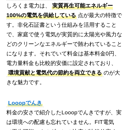
しろくま電力は、
実質再生可能エネルギー
100%の電気を供給している
点が最大の特徴で
す。非化石証書という仕組みを活用すること
で、家庭で使う電気が実質的に太陽光や風力な
どのクリーンなエネルギーで賄われていること
になります。それでいて料金は基本料金0円、
電力量料金も比較的安価に設定されており、
環境貢献と電気代の節約を両立できる
のが大
きな魅力です。
Looopでんき
料金の安さで紹介したLooopでんきですが、実
は環境への配慮も忘れていません。FIT電気