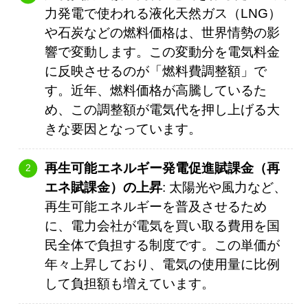
力発電で使われる液化天然ガス（LNG）
や石炭などの燃料価格は、世界情勢の影
響で変動します。この変動分を電気料金
に反映させるのが「燃料費調整額」で
す。近年、燃料価格が高騰しているた
め、この調整額が電気代を押し上げる大
きな要因となっています。
再生可能エネルギー発電促進賦課金（再
エネ賦課金）の上昇
: 太陽光や風力など、
再生可能エネルギーを普及させるため
に、電力会社が電気を買い取る費用を国
民全体で負担する制度です。この単価が
年々上昇しており、電気の使用量に比例
して負担額も増えています。