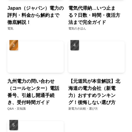
Japan（ジャパン）電力の
電気代滞納…いつ止ま
評判・料金から解約まで
る？日数・時間・復活方
徹底解説！
法まで完全ガイド
電気
電気のきほん
九州電力の問い合わせ
【元道民が本音解説】北
（コールセンター）電話
海道の電力会社（新電
番号、引越し開通手続
力）おすすめランキン
き、受付時間ガイド
グ！後悔しない選び方
Q&A・豆知識
新電力の比較・選び方