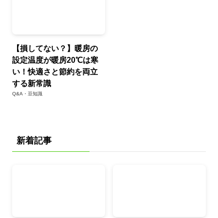
【損してない？】暖房の
設定温度が暖房20℃は寒
い！快適さと節約を両立
する新常識
Q&A・豆知識
新着記事