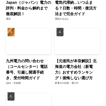
Japan（ジャパン）電力の
電気代滞納…いつ止ま
評判・料金から解約まで
る？日数・時間・復活方
徹底解説！
法まで完全ガイド
電気
電気のきほん
九州電力の問い合わせ
【元道民が本音解説】北
（コールセンター）電話
海道の電力会社（新電
番号、引越し開通手続
力）おすすめランキン
き、受付時間ガイド
グ！後悔しない選び方
Q&A・豆知識
新電力の比較・選び方