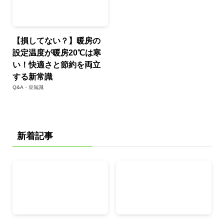
【損してない？】暖房の
設定温度が暖房20℃は寒
い！快適さと節約を両立
する新常識
Q&A・豆知識
新着記事