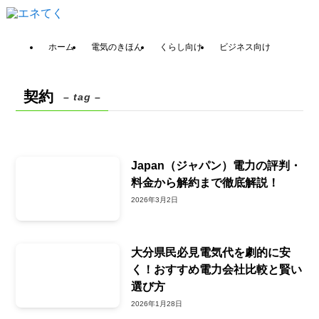
ホーム
電気のきほん
くらし向け
ビジネス向け
契約
– tag –
Japan（ジャパン）電力の評判・
料金から解約まで徹底解説！
2026年3月2日
大分県民必見電気代を劇的に安
く！おすすめ電力会社比較と賢い
選び方
2026年1月28日