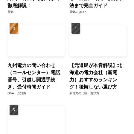
徹底解説！
法まで完全ガイド
電気
電気のきほん
九州電力の問い合わせ
【元道民が本音解説】北
（コールセンター）電話
海道の電力会社（新電
番号、引越し開通手続
力）おすすめランキン
き、受付時間ガイド
グ！後悔しない選び方
Q&A・豆知識
新電力の比較・選び方