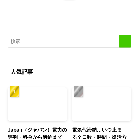
人気記事
Japan（ジャパン）電力の
電気代滞納…いつ止ま
評判・料金から解約まで
る？日数・時間・復活方