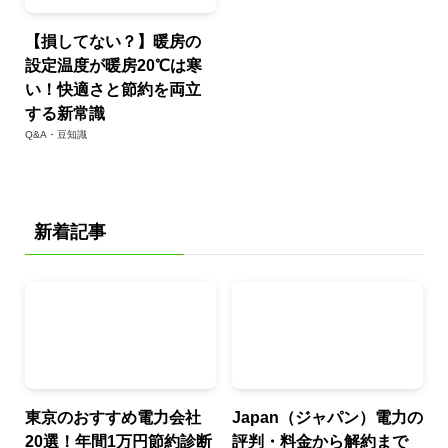
【損してない？】暖房の
設定温度が暖房20℃は寒
い！快適さと節約を両立
する新常識
Q&A・豆知識
新着記事
東京のおすすめ電力会社
Japan（ジャパン）電力の
20選！年間1万円節約診断
評判・料金から解約まで