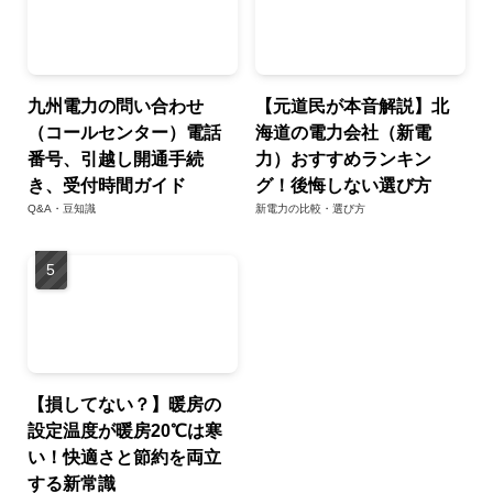
九州電力の問い合わせ
【元道民が本音解説】北
（コールセンター）電話
海道の電力会社（新電
番号、引越し開通手続
力）おすすめランキン
き、受付時間ガイド
グ！後悔しない選び方
Q&A・豆知識
新電力の比較・選び方
【損してない？】暖房の
設定温度が暖房20℃は寒
い！快適さと節約を両立
する新常識