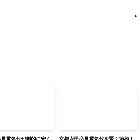
必見電気代が劇的に安く
京都府民必見電気代を賢く節約！