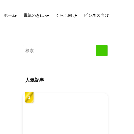
ホーム
電気のきほん
くらし向け
ビジネス向け
人気記事