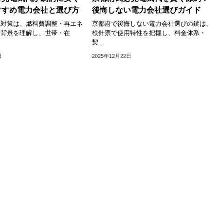
すすめ電力会社と選び方
後悔しない電力会社選びガイド
代対策は、燃料費調整・再エネ
京都府で後悔しない電力会社選びの鍵は、
騰背景を理解し、世帯・在
検針票で使用特性を把握し、料金体系・
契...
日
2025年12月22日