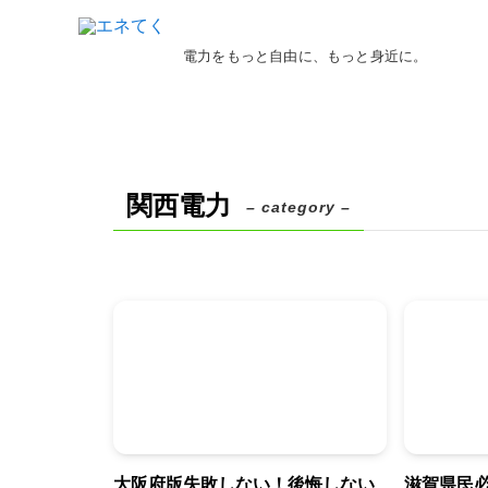
電力をもっと自由に、もっと身近に。
関西電力
– category –
大阪府版失敗しない！後悔しない
滋賀県民