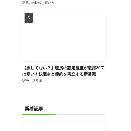
新電力の比較・選び方
【損してない？】暖房の設定温度が暖房20℃
は寒い！快適さと節約を両立する新常識
Q&A・豆知識
新着記事