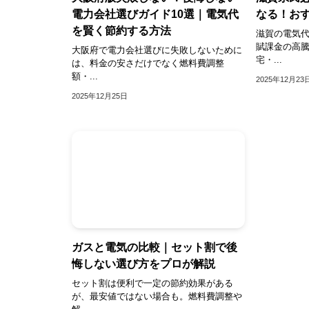
電力会社選びガイド10選｜電気代
なる！お
を賢く節約する方法
滋賀の電気
賦課金の高
大阪府で電力会社選びに失敗しないために
宅・...
は、料金の安さだけでなく燃料費調整
額・...
2025年12月23
2025年12月25日
ガスと電気の比較｜セット割で後
悔しない選び方をプロが解説
セット割は便利で一定の節約効果がある
が、最安値ではない場合も。燃料費調整や