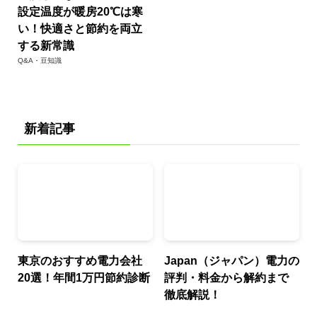
設定温度が暖房20℃は寒
い！快適さと節約を両立
する新常識
Q&A・豆知識
新着記事
東京のおすすめ電力会社
Japan（ジャパン）電力の
20選！年間1万円節約診断
評判・料金から解約まで
徹底解説！