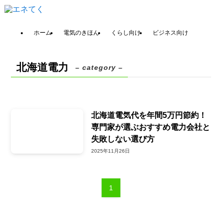
ホーム
電気のきほん
くらし向け
ビジネス向け
北海道電力
– category –
北海道電気代を年間5万円節約！
専門家が選ぶおすすめ電力会社と
失敗しない選び方
2025年11月26日
1